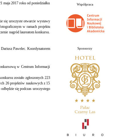
1 maja 2017 roku od poniedziałku
Współpraca
e się uroczyste otwarcie wystawy
fotograficznym w ramach projektu
zenie nagród laureatom konkursu.
b. Dariusz Pawelec. Koordynatorem
Sponsorzy
konkursową w Centrum Informacji
konkursu zostało zgłoszonych 223
cych 26 projektów naukowych z 15
odbędzie się podczas uroczystego