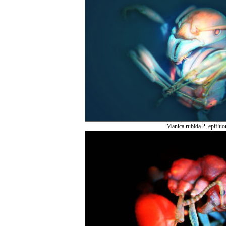
Manica rubida 2, epifluo