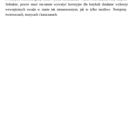
Jednakże, proces musi sta-rannie wyważyć korozyjne dla kutykuli działanie wykor
wewnętrznych owada w stanie tak nienaruszonym, jak to tylko możliwe. Testujem
świerszczach, mszycach i karaczanach.