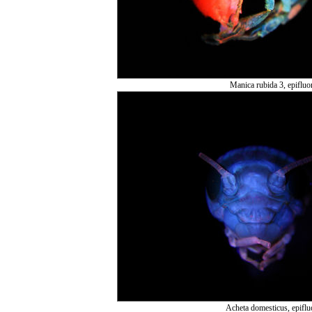
Manica rubida 3, epifluo
Acheta domesticus, epiflu